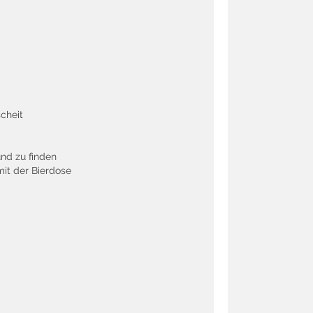
cheit
und zu finden
mit der Bierdose