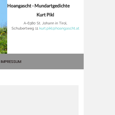
Hoangascht - Mundartgedichte
Kurt Pikl
A-6380 St. Johann in Tirol,
Schubertweg 11
kurt.pikl@hoangascht.at
IMPRESSUM