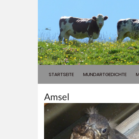
STARTSEITE
MUNDARTGEDICHTE
M
Amsel