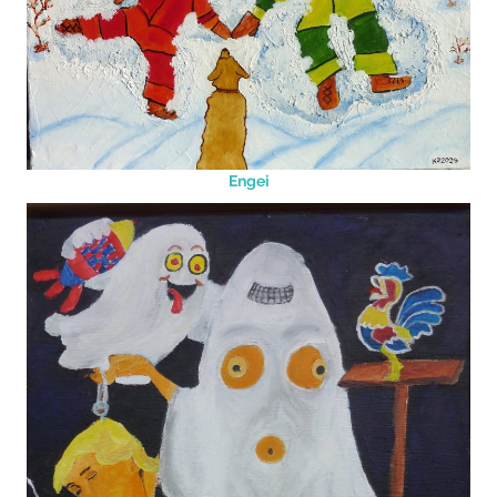
Engei