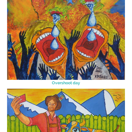
Overshoot day