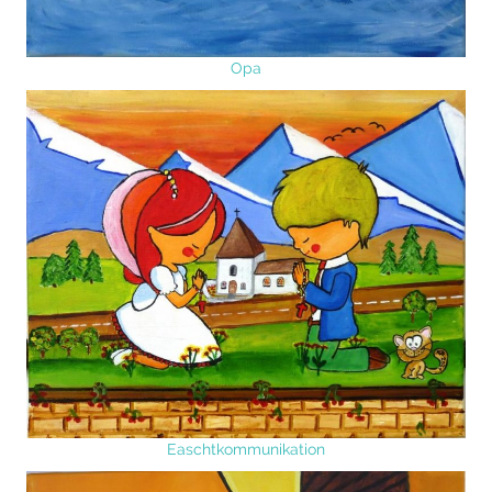
Opa
Easchtkommunikation