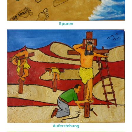
Spuren
Auferstehung