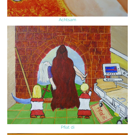
Achtsam
Pfiat di