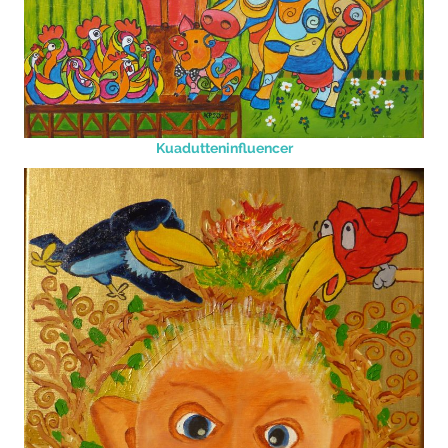
Kuadutteninfluencer