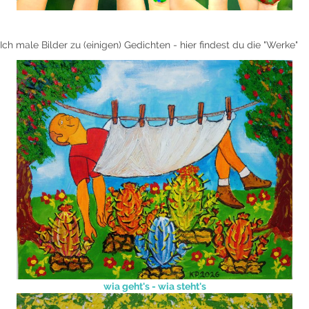
Ich male Bilder zu (einigen) Gedichten - hier findest du die "Werke"
wia geht's - wia steht's