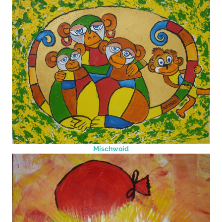
Mischwoid