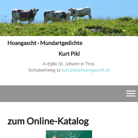
Hoangascht - Mundartgedichte
Kurt Pikl
A-6380 St. Johann in Tirol,
Schubertweg 11
kurt.pikl@hoangascht.at
zum Online-Katalog