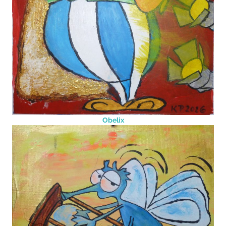
Obelix