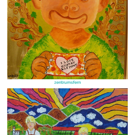
zentrumsfern