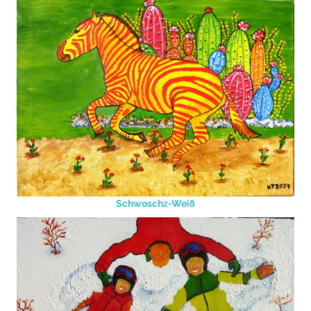
Schwoschz-Weiß