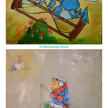
in Memoriam Rudi