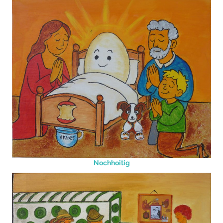
Nochhoitig