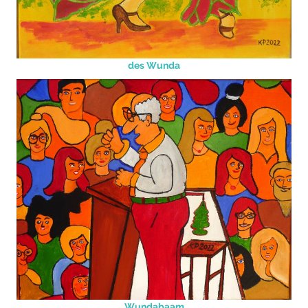
des Wunda
Wundabaam