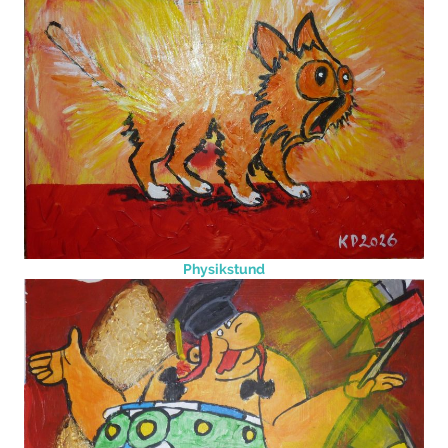
Physikstund