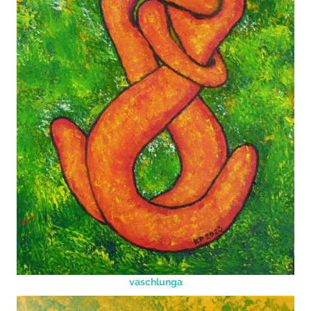
vaschlunga