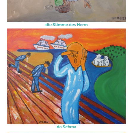
die Stimme des Herrn
da Schroa