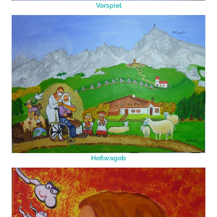
Vorspiel
Hofiwagob