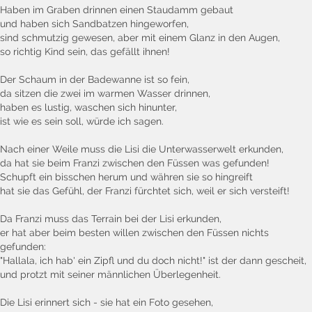
Haben im Graben drinnen einen Staudamm gebaut
und haben sich Sandbatzen hingeworfen,
sind schmutzig gewesen, aber mit einem Glanz in den Augen,
so richtig Kind sein, das gefällt ihnen!
Der Schaum in der Badewanne ist so fein,
da sitzen die zwei im warmen Wasser drinnen,
haben es lustig, waschen sich hinunter,
ist wie es sein soll, würde ich sagen.
Nach einer Weile muss die Lisi die Unterwasserwelt erkunden,
da hat sie beim Franzi zwischen den Füssen was gefunden!
Schupft ein bisschen herum und währen sie so hingreift
hat sie das Gefühl, der Franzi fürchtet sich, weil er sich versteift!
Da Franzi muss das Terrain bei der Lisi erkunden,
er hat aber beim besten willen zwischen den Füssen nichts
gefunden:
"Hallala, ich hab' ein Zipfl und du doch nicht!" ist der dann gescheit,
und protzt mit seiner männlichen Überlegenheit.
Die Lisi erinnert sich - sie hat ein Foto gesehen,