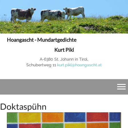
Hoangascht - Mundartgedichte
Kurt Pikl
A-6380 St. Johann in Tirol,
Schubertweg 11
kurt.pikl@hoangascht.at
Doktaspühn