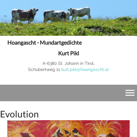
Hoangascht - Mundartgedichte
Kurt Pikl
A-6380 St. Johann in Tirol,
Schubertweg 11
kurt.pikl@hoangascht.at
Evolution