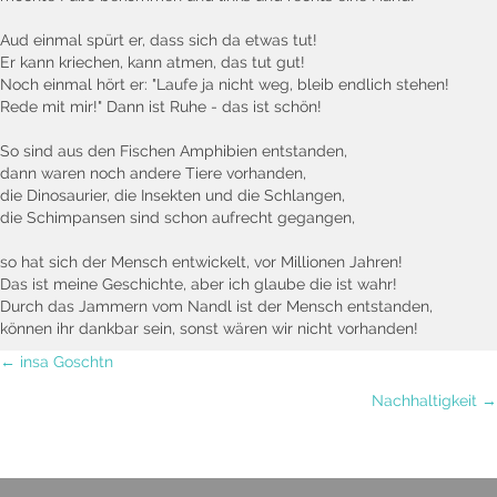
Aud einmal spürt er, dass sich da etwas tut!
Er kann kriechen, kann atmen, das tut gut!
Noch einmal hört er: "Laufe ja nicht weg, bleib endlich stehen!
Rede mit mir!" Dann ist Ruhe - das ist schön!
So sind aus den Fischen Amphibien entstanden,
dann waren noch andere Tiere vorhanden,
die Dinosaurier, die Insekten und die Schlangen,
die Schimpansen sind schon aufrecht gegangen,
so hat sich der Mensch entwickelt, vor Millionen Jahren!
Das ist meine Geschichte, aber ich glaube die ist wahr!
Durch das Jammern vom Nandl ist der Mensch entstanden,
können ihr dankbar sein, sonst wären wir nicht vorhanden!
Posts
← insa Goschtn
Nachhaltigkeit →
navigation