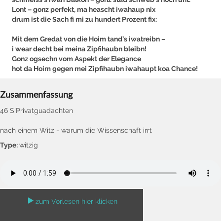
Lont – gonz perfekt, ma heascht iwahaup nix
drum ist die Sach fi mi zu hundert Prozent fix:
Mit dem Gredat von die Hoim tand’s iwatreibn –
i wear decht bei meina Zipfihaubn bleibn!
Gonz ogsechn vom Aspekt der Elegance
hot da Hoim gegen mei Zipfihaubn iwahaupt koa Chance!
Zusammenfassung
46 S'Privatguadachten
nach einem Witz - warum die Wissenschaft irrt
Type:
witzig
zum Vorlesen hier klicken