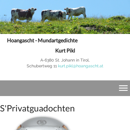
Hoangascht - Mundartgedichte
Kurt Pikl
A-6380 St. Johann in Tirol,
Schubertweg 11
kurt.pikl@hoangascht.at
S'Privatguadochten