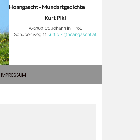
Hoangascht - Mundartgedichte
Kurt Pikl
A-6380 St. Johann in Tirol,
Schubertweg 11
kurt.pikl@hoangascht.at
IMPRESSUM