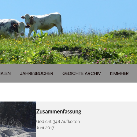
ALEN
JAHRESBÜCHER
GEDICHTE ARCHIV
KIMMHER
Zusammenfassung
Gedicht 348 Aufkoiten
Juni 2017