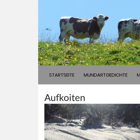
STARTSEITE
MUNDARTGEDICHTE
M
Aufkoiten