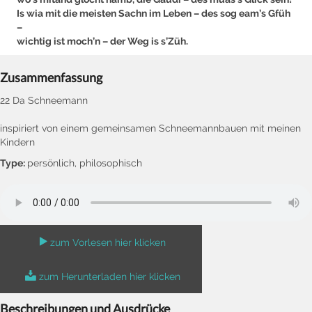
Is wia mit die meisten Sachn im Leben – des sog eam’s Gfüh
–
wichtig ist moch’n – der Weg is s’Züh.
Zusammenfassung
22 Da Schneemann
inspiriert von einem gemeinsamen Schneemannbauen mit meinen
Kindern
Type:
persönlich, philosophisch
zum Vorlesen hier klicken
zum Herunterladen hier klicken
Beschreibungen und Ausdrücke