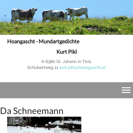
Hoangascht - Mundartgedichte
Kurt Pikl
A-6380 St. Johann in Tirol,
Schubertweg 11
kurt.pikl@hoangascht.at
Da Schneemann