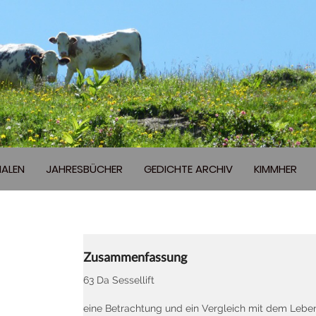
ALEN
JAHRESBÜCHER
GEDICHTE ARCHIV
KIMMHER
Zusammenfassung
63 Da Sessellift
eine Betrachtung und ein Vergleich mit dem Leben 