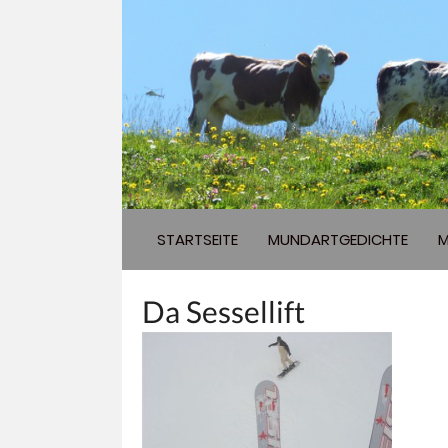
STARTSEITE
MUNDARTGEDICHTE
M
Da Sessellift