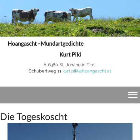
Hoangascht - Mundartgedichte
Kurt Pikl
A-6380 St. Johann in Tirol,
Schubertweg 11
kurt.pikl@hoangascht.at
Die Togeskoscht