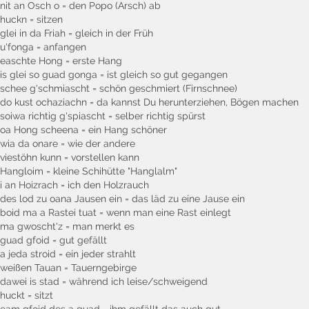
nit an Osch o = den Popo (Arsch) ab
huckn = sitzen
glei in da Friah = gleich in der Früh
u'fonga = anfangen
easchte Hong = erste Hang
is glei so guad gonga = ist gleich so gut gegangen
schee g'schmiascht = schön geschmiert (Firnschnee)
do kust ochaziachn = da kannst Du herunterziehen, Bögen machen
soiwa richtig g'spiascht = selber richtig spürst
oa Hong scheena = ein Hang schöner
wia da onare = wie der andere
viestöhn kunn = vorstellen kann
Hangloim = kleine Schihütte "Hanglalm"
i an Hoizrach = ich den Holzrauch
des lod zu oana Jausen ein = das läd zu eine Jause ein
boid ma a Rastei tuat = wenn man eine Rast einlegt
ma gwoscht'z = man merkt es
guad gfoid = gut gefällt
a jeda stroid = ein jeder strahlt
weißen Tauan = Tauerngebirge
dawei is stad = während ich leise/schweigend
huckt = sitzt
eam gfoid des a guad = ihm gefällt das auch gut