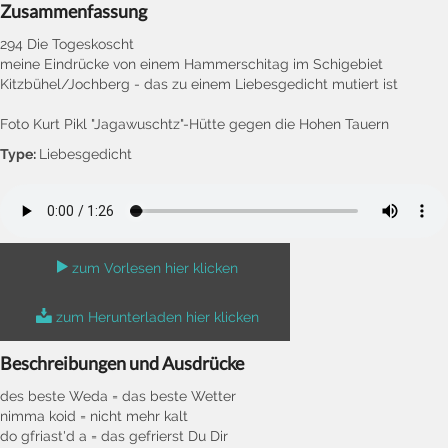
Zusammenfassung
294 Die Togeskoscht
meine Eindrücke von einem Hammerschitag im Schigebiet
Kitzbühel/Jochberg - das zu einem Liebesgedicht mutiert ist
Foto Kurt Pikl "Jagawuschtz"-Hütte gegen die Hohen Tauern
Type:
Liebesgedicht
zum Vorlesen hier klicken
zum Herunterladen hier klicken
Beschreibungen und Ausdrücke
des beste Weda = das beste Wetter
nimma koid = nicht mehr kalt
do gfriast'd a = das gefrierst Du Dir