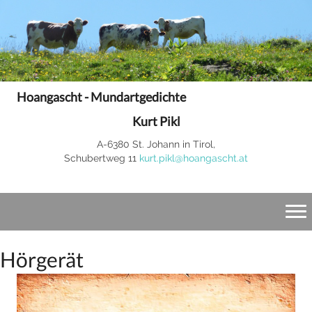
Hoangascht - Mundartgedichte
Kurt Pikl
A-6380 St. Johann in Tirol,
Schubertweg 11
kurt.pikl@hoangascht.at
Hörgerät