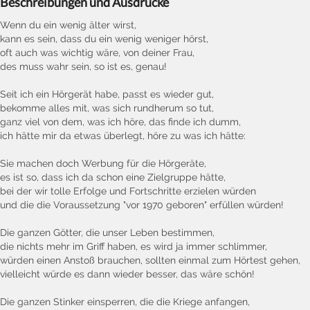
Beschreibungen und Ausdrücke
Wenn du ein wenig älter wirst,
kann es sein, dass du ein wenig weniger hörst,
oft auch was wichtig wäre, von deiner Frau,
des muss wahr sein, so ist es, genau!
Seit ich ein Hörgerät habe, passt es wieder gut,
bekomme alles mit, was sich rundherum so tut,
ganz viel von dem, was ich höre, das finde ich dumm,
ich hätte mir da etwas überlegt, höre zu was ich hätte:
Sie machen doch Werbung für die Hörgeräte,
es ist so, dass ich da schon eine Zielgruppe hätte,
bei der wir tolle Erfolge und Fortschritte erzielen würden
und die die Voraussetzung "vor 1970 geboren" erfüllen würden!
Die ganzen Götter, die unser Leben bestimmen,
die nichts mehr im Griff haben, es wird ja immer schlimmer,
würden einen Anstoß brauchen, sollten einmal zum Hörtest gehen,
vielleicht würde es dann wieder besser, das wäre schön!
Die ganzen Stinker einsperren, die die Kriege anfangen,