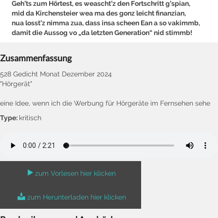
Geh’ts zum Hörtest, es weascht’z den Fortschritt g’spian,
mid da Kirchensteier wea ma des gonz leicht finanzian,
nua losst’z nimma zua, dass insa scheen Ean a so vakimmb,
damit die Aussog vo „da letzten Generation“ nid stimmb!
Zusammenfassung
528 Gedicht Monat Dezember 2024
"Hörgerät"
eine Idee, wenn ich die Werbung für Hörgeräte im Fernsehen sehe
Type:
kritisch
zum Vorlesen hier klicken
zum Herunterladen hier klicken