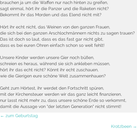
brauchen ja um die Waffen nur nach hinten zu greifen,
sagt einmal, hört ihr die Panzer und die Raketen nicht?
Bekommt ihr das Morden und das Elend nicht mit?
Hört ihr echt nicht, das Weinen von den ganzen Frauen,
die sich bei den ganzen Arschlochmännern nichts zu sagen trauen?
Das ist doch so laut, dass es das fast gar nicht gibt,
dass es bei euren Ohren einfach schon so weit fehlt!
Unsere Kinder werden unsere Gier noch büßen,
schreien es heraus, während sie sich ankleben müssen,
hört ihr das echt nicht? Könnt ihr echt zuschauen,
wie die Gierigen eure schöne Welt zusammenhauen?
Geht zum Hörtest, ihr werdet den Fortschritt spüren,
mit der Kirchensteuer werden wir das ganz leicht finanzieren,
nur lasst nicht mehr zu, dass unsere schöne Erde so verkommt,
damit die Aussage von "der letzten Generation" nicht stimmt!
Posts
← zum Geburtstag
Krotzbeen →
navigation