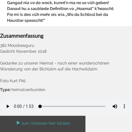
Gangad nia vo da weck, kunnt’n ma no so vüh geben!
Danaxt hu a saublede Definition vo „Hoamat“ k’heascht:
Fie mi is des vüh mehr ois wia „Wo da Schlissl bei da
Haustiar speascht!“
Zusammenfassung
382 Moosbeeguru
Gedicht November 2018
Gedanke zu unserer Heimat - nach einer wunderschönen
Wanderung von der Bichlalm auf die Hochwildalm
Foto Kurt Pikl
Type:
heimatverbunden
zum Vorlesen hier klicken