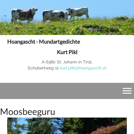
Hoangascht - Mundartgedichte
Kurt Pikl
A-6380 St. Johann in Tirol,
Schubertweg 11
kurt.pikl@hoangascht.at
Moosbeeguru