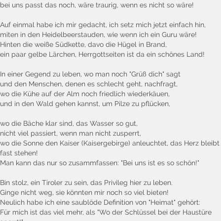
bei uns passt das noch, wäre traurig, wenn es nicht so wäre!
Auf einmal habe ich mir gedacht, ich setz mich jetzt einfach hin,
miten in den Heidelbeerstauden, wie wenn ich ein Guru wäre!
Hinten die weiße Südkette, davo die Hügel in Brand,
ein paar gelbe Lärchen, Herrgottseiten ist da ein schönes Land!
In einer Gegend zu leben, wo man noch "Grüß dich" sagt
und den Menschen, denen es schlecht geht, nachfragt,
wo die Kühe auf der Alm noch friedlich wiederkäuen,
und in den Wald gehen kannst, um Pilze zu pflücken,
wo die Bäche klar sind, das Wasser so gut,
nicht viel passiert, wenn man nicht zusperrt,
wo die Sonne den Kaiser (Kaisergebirge) anleuchtet, das Herz bleibt
fast stehen!
Man kann das nur so zusammfassen: "Bei uns ist es so schön!"
Bin stolz, ein Tiroler zu sein, das Privileg hier zu leben.
Ginge nicht weg, sie könnten mir noch so viel bieten!
Neulich habe ich eine saublöde Definition von "Heimat" gehört:
Für mich ist das viel mehr, als "Wo der Schlüssel bei der Haustüre