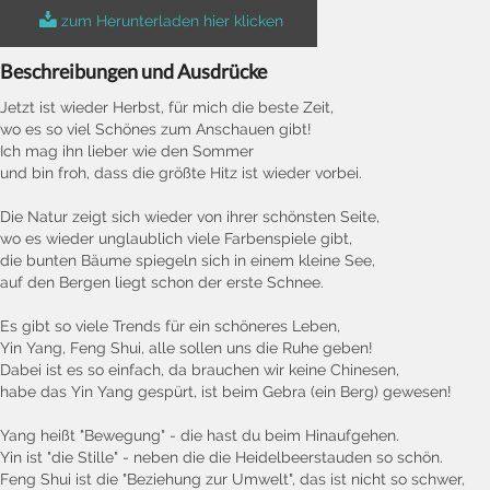
zum Herunterladen hier klicken
Beschreibungen und Ausdrücke
Jetzt ist wieder Herbst, für mich die beste Zeit,
wo es so viel Schönes zum Anschauen gibt!
Ich mag ihn lieber wie den Sommer
und bin froh, dass die größte Hitz ist wieder vorbei.
Die Natur zeigt sich wieder von ihrer schönsten Seite,
wo es wieder unglaublich viele Farbenspiele gibt,
die bunten Bäume spiegeln sich in einem kleine See,
auf den Bergen liegt schon der erste Schnee.
Es gibt so viele Trends für ein schöneres Leben,
Yin Yang, Feng Shui, alle sollen uns die Ruhe geben!
Dabei ist es so einfach, da brauchen wir keine Chinesen,
habe das Yin Yang gespürt, ist beim Gebra (ein Berg) gewesen!
Yang heißt "Bewegung" - die hast du beim Hinaufgehen.
Yin ist "die Stille" - neben die die Heidelbeerstauden so schön.
Feng Shui ist die "Beziehung zur Umwelt", das ist nicht so schwer,