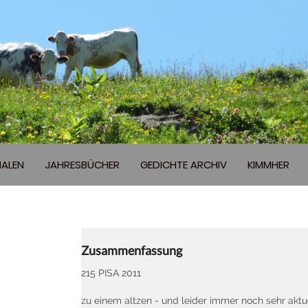
ALEN
JAHRESBÜCHER
GEDICHTE ARCHIV
KIMMHER
Zusammenfassung
215 PISA 2011
zu einem altzen - und leider immer noch sehr akt