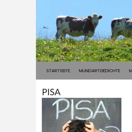
STARTSEITE
MUNDARTGEDICHTE
M
PISA