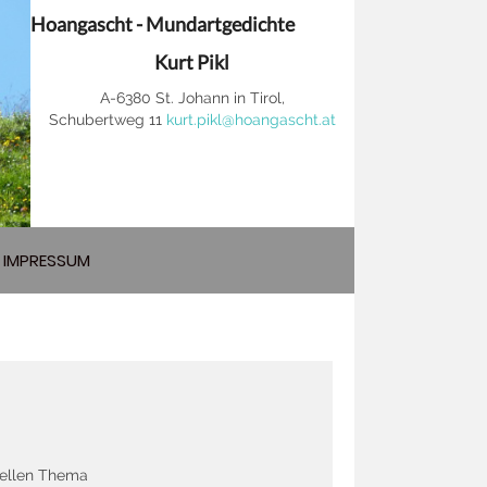
Hoangascht - Mundartgedichte
Kurt Pikl
A-6380 St. Johann in Tirol,
Schubertweg 11
kurt.pikl@hoangascht.at
IMPRESSUM
uellen Thema