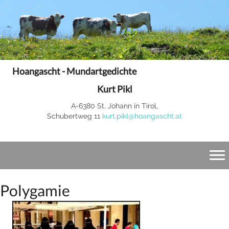
Hoangascht - Mundartgedichte
Kurt Pikl
A-6380 St. Johann in Tirol,
Schubertweg 11
kurt.pikl@hoangascht.at
Polygamie