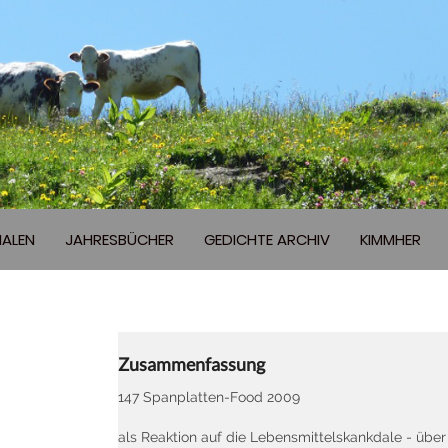
ALEN
JAHRESBÜCHER
GEDICHTE ARCHIV
KIMMHER
Zusammenfassung
147 Spanplatten-Food 2009
als Reaktion auf die Lebensmittelskankdale - üb