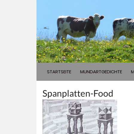
STARTSEITE
MUNDARTGEDICHTE
M
Spanplatten-Food