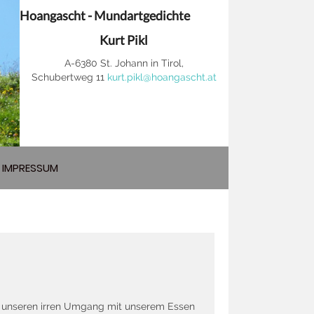
Hoangascht - Mundartgedichte
Kurt Pikl
A-6380 St. Johann in Tirol,
Schubertweg 11
kurt.pikl@hoangascht.at
IMPRESSUM
er unseren irren Umgang mit unserem Essen