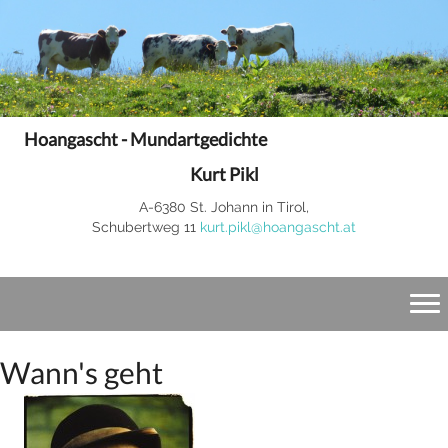
Hoangascht - Mundartgedichte
Kurt Pikl
A-6380 St. Johann in Tirol,
Schubertweg 11
kurt.pikl@hoangascht.at
Wann's geht