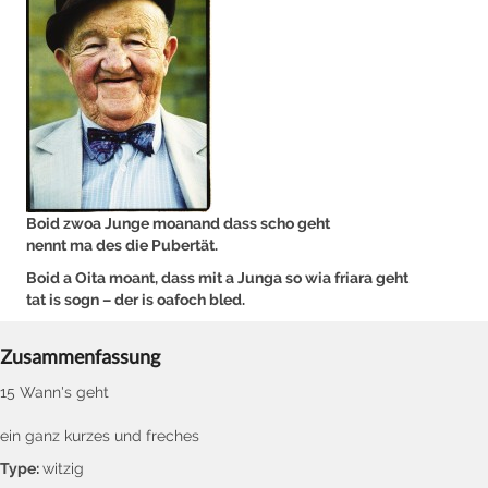
Boid zwoa Junge moanand dass scho geht
nennt ma des die Pubertät.
Boid a Oita moant, dass mit a Junga so wia friara geht
tat is sogn – der is oafoch bled.
Zusammenfassung
15 Wann's geht
ein ganz kurzes und freches
Type:
witzig