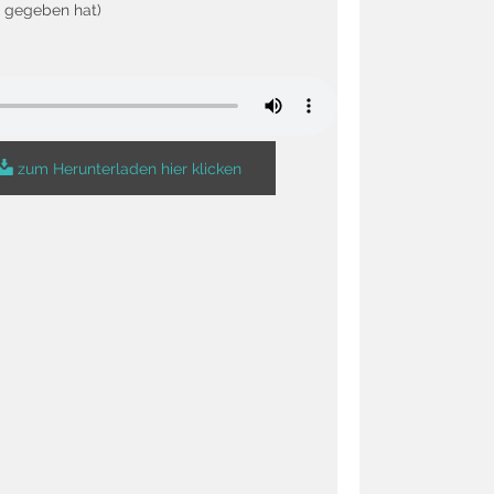
t gegeben hat)
zum Herunterladen hier klicken