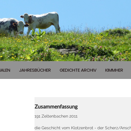
ALEN
JAHRESBÜCHER
GEDICHTE ARCHIV
KIMMHER
Zusammenfassung
191 Zeltenbachen 2011
die Geschicht vom Klotzenbrot - der Scherz/Ansc