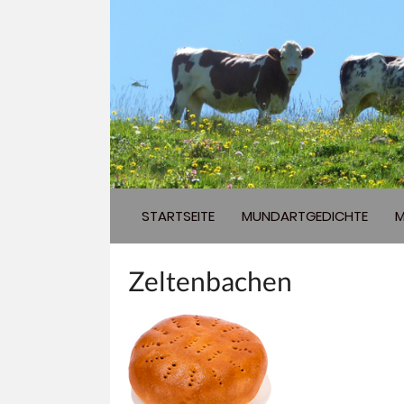
STARTSEITE
MUNDARTGEDICHTE
M
Zeltenbachen