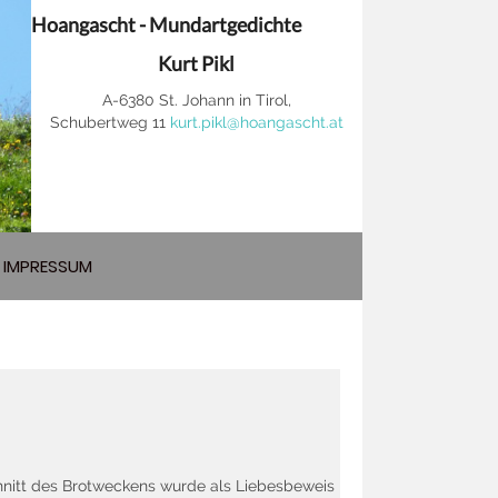
Hoangascht - Mundartgedichte
Kurt Pikl
A-6380 St. Johann in Tirol,
Schubertweg 11
kurt.pikl@hoangascht.at
IMPRESSUM
hnitt des Brotweckens wurde als Liebesbeweis