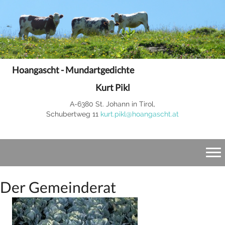
Hoangascht - Mundartgedichte
Kurt Pikl
A-6380 St. Johann in Tirol,
Schubertweg 11
kurt.pikl@hoangascht.at
Der Gemeinderat