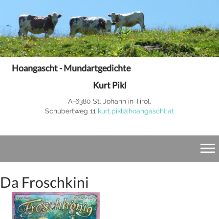
Hoangascht - Mundartgedichte
Kurt Pikl
A-6380 St. Johann in Tirol,
Schubertweg 11
kurt.pikl@hoangascht.at
Da Froschkini