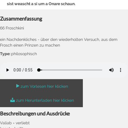
sist weascht a si um a Onare schaun.
Zusammenfassung
66 Froschkini
ein Nachdenkliches - über den wiederholten Versuch, aus dem
Frosch einen Prinzen zu machen
Type:
philosophisch
zum Vorlesen hier klicken
zum Herunterladen hier klicken
Beschreibungen und Ausdrücke
Valiab = verliebt