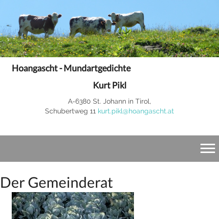
Hoangascht - Mundartgedichte
Kurt Pikl
A-6380 St. Johann in Tirol,
Schubertweg 11
kurt.pikl@hoangascht.at
Der Gemeinderat