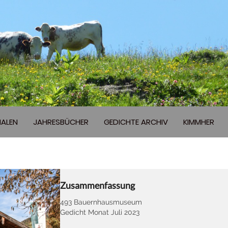
ALEN
JAHRESBÜCHER
GEDICHTE ARCHIV
KIMMHER
Zusammenfassung
493 Bauernhausmuseum
Gedicht Monat Juli 2023