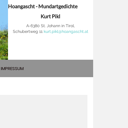
Hoangascht - Mundartgedichte
Kurt Pikl
A-6380 St. Johann in Tirol,
Schubertweg 11
kurt.pikl@hoangascht.at
IMPRESSUM