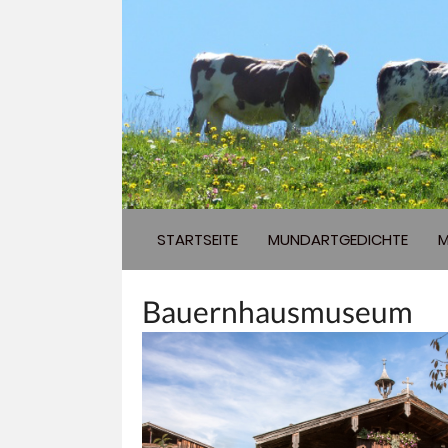
STARTSEITE
MUNDARTGEDICHTE
M
Bauernhausmuseum