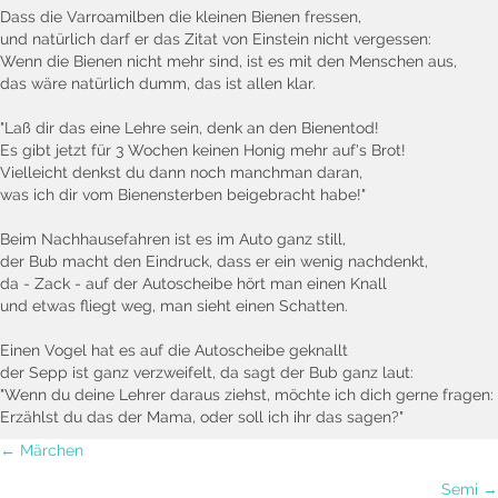
Dass die Varroamilben die kleinen Bienen fressen,
und natürlich darf er das Zitat von Einstein nicht vergessen:
Wenn die Bienen nicht mehr sind, ist es mit den Menschen aus,
das wäre natürlich dumm, das ist allen klar.
"Laß dir das eine Lehre sein, denk an den Bienentod!
Es gibt jetzt für 3 Wochen keinen Honig mehr auf's Brot!
Vielleicht denkst du dann noch manchman daran,
was ich dir vom Bienensterben beigebracht habe!"
Beim Nachhausefahren ist es im Auto ganz still,
der Bub macht den Eindruck, dass er ein wenig nachdenkt,
da - Zack - auf der Autoscheibe hört man einen Knall
und etwas fliegt weg, man sieht einen Schatten.
Einen Vogel hat es auf die Autoscheibe geknallt
der Sepp ist ganz verzweifelt, da sagt der Bub ganz laut:
"Wenn du deine Lehrer daraus ziehst, möchte ich dich gerne fragen:
Erzählst du das der Mama, oder soll ich ihr das sagen?"
Posts
← Märchen
Semi →