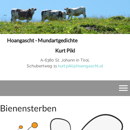
Hoangascht - Mundartgedichte
Kurt Pikl
A-6380 St. Johann in Tirol,
Schubertweg 11
kurt.pikl@hoangascht.at
Bienensterben