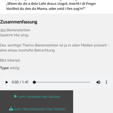
„Wenn du do a dein Lehr draus ziagst, mecht i di Frogn:
Vazöhst du des da Mama, oder soid i ihrs sog’n?“
Zusammenfassung
393 Bienensterben
Gedicht Mai 2019
Das wichtige Thema Bienensterben ist ja in allen Medien präsent -
eine etwas boshafte Betrachtung
Bild Internet
Type:
witzig
zum Vorlesen hier klicken
zum Herunterladen hier klicken