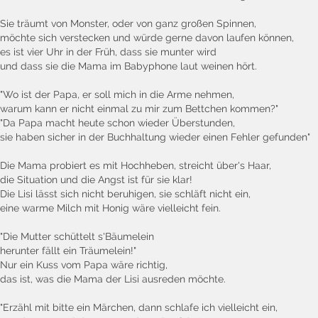
Sie träumt von Monster, oder von ganz großen Spinnen,
möchte sich verstecken und würde gerne davon laufen können,
es ist vier Uhr in der Früh, dass sie munter wird
und dass sie die Mama im Babyphone laut weinen hört.
"Wo ist der Papa, er soll mich in die Arme nehmen,
warum kann er nicht einmal zu mir zum Bettchen kommen?"
"Da Papa macht heute schon wieder Überstunden,
sie haben sicher in der Buchhaltung wieder einen Fehler gefunden"
Die Mama probiert es mit Hochheben, streicht über's Haar,
die Situation und die Angst ist für sie klar!
Die Lisi lässt sich nicht beruhigen, sie schläft nicht ein,
eine warme Milch mit Honig wäre vielleicht fein.
"Die Mutter schüttelt s'Bäumelein
herunter fällt ein Träumelein!"
Nur ein Kuss vom Papa wäre richtig,
das ist, was die Mama der Lisi ausreden möchte.
"Erzähl mit bitte ein Märchen, dann schlafe ich vielleicht ein,