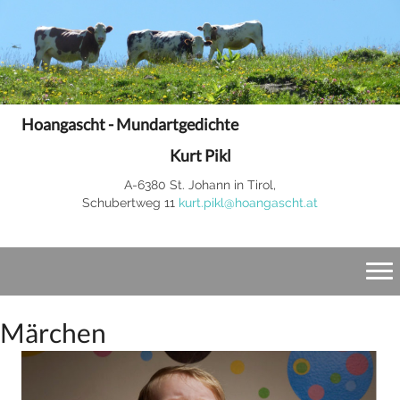
Hoangascht - Mundartgedichte
Kurt Pikl
A-6380 St. Johann in Tirol,
Schubertweg 11
kurt.pikl@hoangascht.at
Märchen