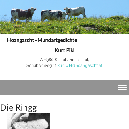
Hoangascht - Mundartgedichte
Kurt Pikl
A-6380 St. Johann in Tirol,
Schubertweg 11
kurt.pikl@hoangascht.at
Die Ringg