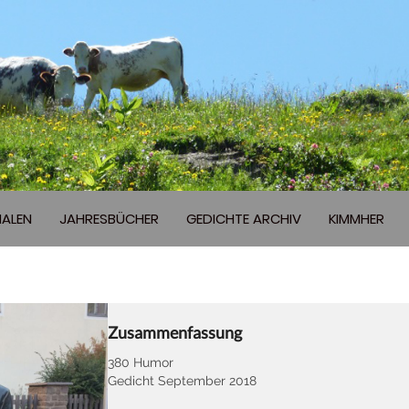
ALEN
JAHRESBÜCHER
GEDICHTE ARCHIV
KIMMHER
Zusammenfassung
380 Humor
Gedicht September 2018