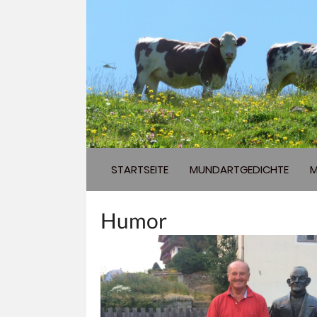
STARTSEITE
MUNDARTGEDICHTE
M
Humor