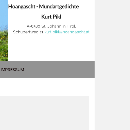
Hoangascht - Mundartgedichte
Kurt Pikl
A-6380 St. Johann in Tirol,
Schubertweg 11
kurt.pikl@hoangascht.at
IMPRESSUM