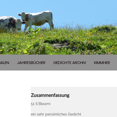
ALEN
JAHRESBÜCHER
GEDICHTE ARCHIV
KIMMHER
Zusammenfassung
51 S'Bleami
ein sehr persönliches Gedicht