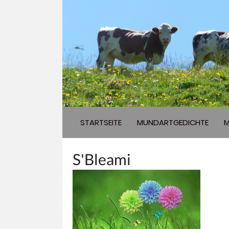
STARTSEITE
MUNDARTGEDICHTE
M
S'Bleami