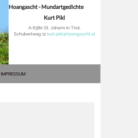
Hoangascht - Mundartgedichte
Kurt Pikl
A-6380 St. Johann in Tirol,
Schubertweg 11
kurt.pikl@hoangascht.at
IMPRESSUM