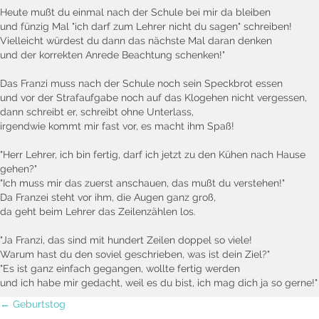
Heute mußt du einmal nach der Schule bei mir da bleiben
und fünzig Mal "ich darf zum Lehrer nicht du sagen" schreiben!
Vielleicht würdest du dann das nächste Mal daran denken
und der korrekten Anrede Beachtung schenken!"
Das Franzi muss nach der Schule noch sein Speckbrot essen
und vor der Strafaufgabe noch auf das Klogehen nicht vergessen,
dann schreibt er, schreibt ohne Unterlass,
irgendwie kommt mir fast vor, es macht ihm Spaß!
"Herr Lehrer, ich bin fertig, darf ich jetzt zu den Kühen nach Hause
gehen?"
"Ich muss mir das zuerst anschauen, das mußt du verstehen!"
Da Franzei steht vor ihm, die Augen ganz groß,
da geht beim Lehrer das Zeilenzählen los.
"Ja Franzi, das sind mit hundert Zeilen doppel so viele!
Warum hast du den soviel geschrieben, was ist dein Ziel?"
"Es ist ganz einfach gegangen, wollte fertig werden
und ich habe mir gedacht, weil es du bist, ich mag dich ja so gerne!"
Posts
← Geburtstog