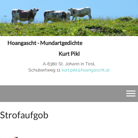
Hoangascht - Mundartgedichte
Kurt Pikl
A-6380 St. Johann in Tirol,
Schubertweg 11
kurt.pikl@hoangascht.at
Strofaufgob