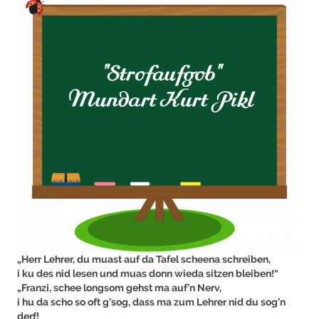
„Herr Lehrer, du muast auf da Tafel scheena schreiben,
i ku des nid lesen und muas donn wieda sitzen bleiben!“
„Franzi, schee longsom gehst ma auf’n Nerv,
i hu da scho so oft g’sog, dass ma zum Lehrer nid du sog’n
derf!