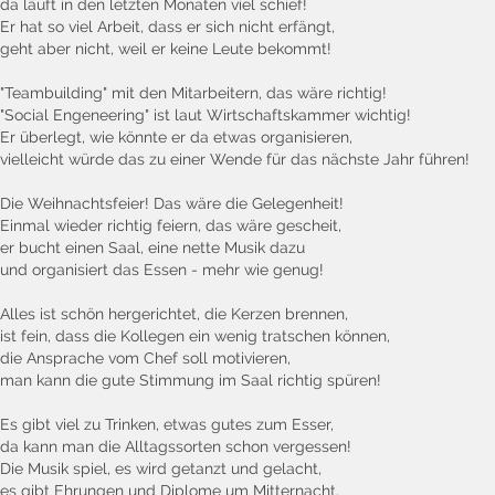
da läuft in den letzten Monaten viel schief!
Er hat so viel Arbeit, dass er sich nicht erfängt,
geht aber nicht, weil er keine Leute bekommt!
"Teambuilding" mit den Mitarbeitern, das wäre richtig!
"Social Engeneering" ist laut Wirtschaftskammer wichtig!
Er überlegt, wie könnte er da etwas organisieren,
vielleicht würde das zu einer Wende für das nächste Jahr führen!
Die Weihnachtsfeier! Das wäre die Gelegenheit!
Einmal wieder richtig feiern, das wäre gescheit,
er bucht einen Saal, eine nette Musik dazu
und organisiert das Essen - mehr wie genug!
Alles ist schön hergerichtet, die Kerzen brennen,
ist fein, dass die Kollegen ein wenig tratschen können,
die Ansprache vom Chef soll motivieren,
man kann die gute Stimmung im Saal richtig spüren!
Es gibt viel zu Trinken, etwas gutes zum Esser,
da kann man die Alltagssorten schon vergessen!
Die Musik spiel, es wird getanzt und gelacht,
es gibt Ehrungen und Diplome um Mitternacht.