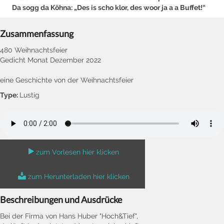
Da sogg da Köhna: „Des is scho klor, des woor ja a a Buffet!“
Zusammenfassung
480 Weihnachtsfeier
Gedicht Monat Dezember 2022
eine Geschichte von der Weihnachtsfeier
Type:
Lustig
zum Vorlesen hier klicken
zum Herunterladen hier klicken
Beschreibungen und Ausdrücke
Bei der Firma von Hans Huber "Hoch&Tief",