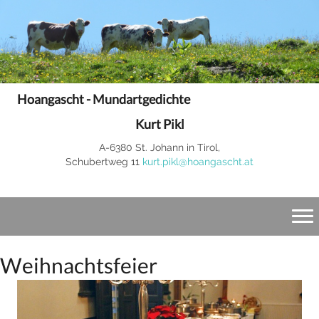
Hoangascht - Mundartgedichte
Kurt Pikl
A-6380 St. Johann in Tirol,
Schubertweg 11
kurt.pikl@hoangascht.at
Weihnachtsfeier