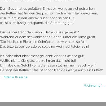
Dem Sepp hat es gefallen! Er hat ein wenig zu viel getrunken,
der Kellner hat für den Sepp schon nach einem Taxi gewunken,
er hilft ihm in den Anorak, sucht noch seinen Hut,
es ist alles lustig, entspannt, die Stimmung gut!
Der Kellner frägt den Sepp: "Hat eh alles gepasst?"
Während er dem schwankenden Seppei unter die Arme greift.
"Die Musik, die Biere, die Schnäpse - es war alles so fein"
Das tolle Essen, gerade so soll eine Weihnachtsfeier sein!
Ich habe aber nicht mehr gekonnt! Aber es war so gut!
Wollte nichts übriglassen, weil man das nicht tut!
Ich habe das Gefühl vor lauter Essen tut mir mein Bauch weh!"
Da sagt der Kellner: "Das ist schon klar, das war ja auch ein Buffet!"
Posts
← Weltkulturerbe
Woihkompf →
navigation