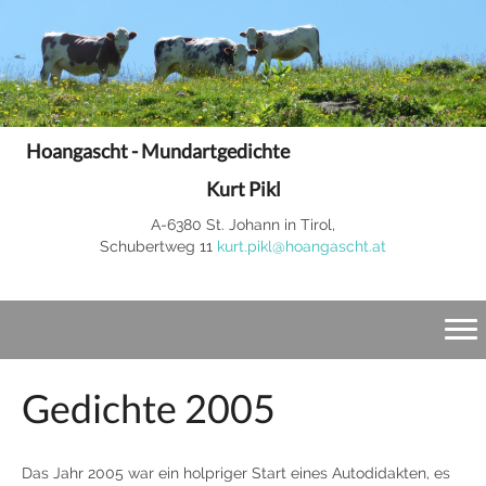
Hoangascht - Mundartgedichte
Kurt Pikl
A-6380 St. Johann in Tirol,
Schubertweg 11
kurt.pikl@hoangascht.at
Gedichte 2005
Das Jahr 2005 war ein holpriger Start eines Autodidakten, es